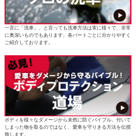
一言に「洗車」、と言っても洗車方法は実に様々で、非常
に奥深いものでもあります。各パートごとに分かりやすく
ご紹介しております。
ボディを様々なダメージから未然に防ぐバイブル。付いて
しまった物を取るのではなく、愛車を守りきる方法を伝授
致します。