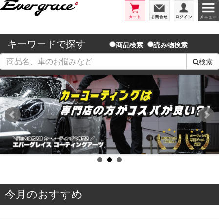
エバーグレイス/洗車用品とコーテ
カート
お問合せ
ログイ
キーワードで探す
商品検索
読み物検索
検索
今月のおすすめ