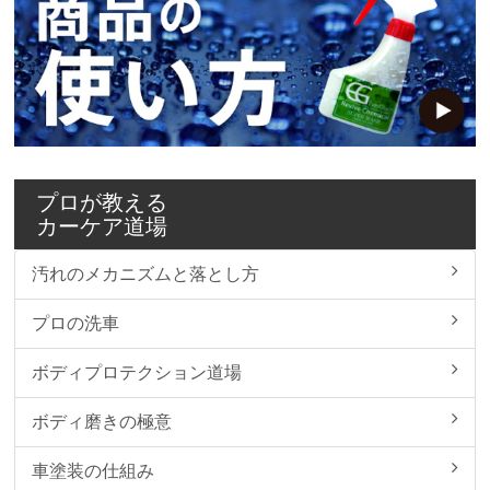
プロが教える
カーケア道場
汚れのメカニズムと落とし方
プロの洗車
ボディプロテクション道場
ボディ磨きの極意
車塗装の仕組み