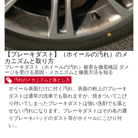
【ブレーキダスト】（ホイールの汚れ）のメ
カニズムと取り方
ブレーキダスト（ホイールの汚れ）被害を徹底検証 ダメ
ージを受ける原因・メカニズムと修復方法を知る
汚れのメカニズムと落とし方
ホイール表面だけに付く汚れ、表面の粉上のブレーキ
ダストは通常の洗車でも取れますが、焼きついてこび
り付いてしまったブレーキダストは強い洗剤でも落と
せない汚れになります。ブレーキダストはその名の通
りブレーキパッドのダスト等がホイールにこびり付
い...