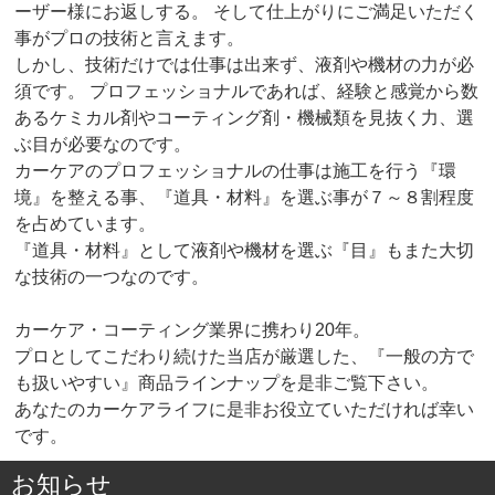
ーザー様にお返しする。 そして仕上がりにご満足いただく
事がプロの技術と言えます。
しかし、技術だけでは仕事は出来ず、液剤や機材の力が必
須です。 プロフェッショナルであれば、経験と感覚から数
あるケミカル剤やコーティング剤・機械類を見抜く力、選
ぶ目が必要なのです。
カーケアのプロフェッショナルの仕事は施工を行う『環
境』を整える事、『道具・材料』を選ぶ事が７～８割程度
を占めています。
『道具・材料』として液剤や機材を選ぶ『目』もまた大切
な技術の一つなのです。
カーケア・コーティング業界に携わり20年。
プロとしてこだわり続けた当店が厳選した、『一般の方で
も扱いやすい』商品ラインナップを是非ご覧下さい。
あなたのカーケアライフに是非お役立ていただければ幸い
です。
お知らせ