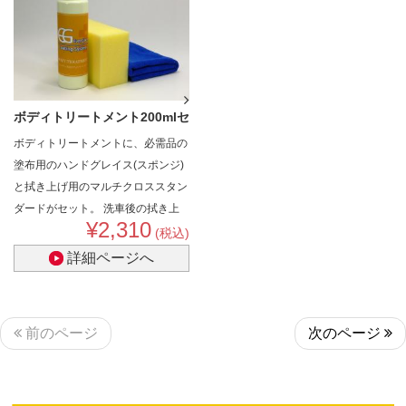
ボディトリートメント200mlセ
ボディトリートメントに、必需品の
ット (ボ..
塗布用のハンドグレイス(スポンジ)
と拭き上げ用のマルチクロススタン
ダードがセット。
洗車後の拭き上
¥2,310
げついでにトリートメントの簡単作
(税込)
業で、もうWAXいらず?!
詳細ページへ
前のページ
次のページ