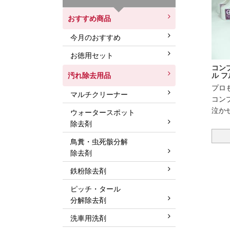
おすすめ商品
今月のおすすめ
お徳用セット
コン
ル フル
汚れ除去用品
プロ
マルチクリーナー
コン
泣か
ウォータースポット
除去剤
鳥糞・虫死骸分解
除去剤
鉄粉除去剤
ピッチ・タール
分解除去剤
洗車用洗剤