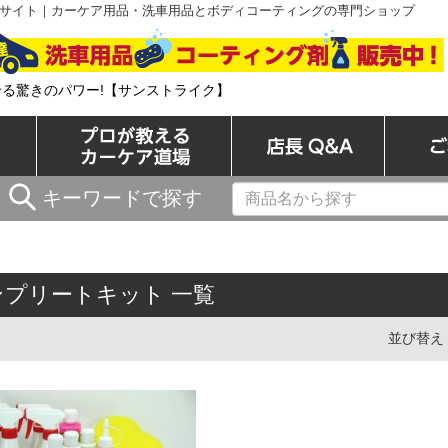
サイト｜カーケア用品・洗車用品とボディコーティングの専門ショップ
/洗車用品とコーティングの専門ショップ
せる驚きのパワー!【サンストライク】
カーケア商品一覧
プロが教えるカーケア道場
店長 Q&A
キーワードで探す
ト
ンプリートキット 一覧
並び替え