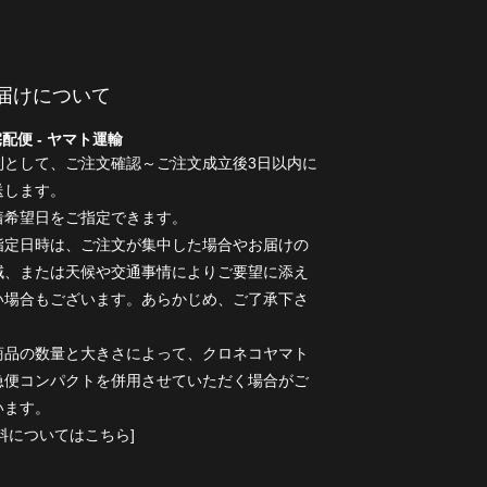
届けについて
配便 - ヤマト運輸
則として、ご注文確認～ご注文成立後3日以内に
送します。
着希望日をご指定できます。
指定日時は、ご注文が集中した場合やお届けの
域、または天候や交通事情によりご要望に添え
い場合もございます。あらかじめ、ご了承下さ
。
商品の数量と大きさによって、クロネコヤマト
急便コンパクトを併用させていただく場合がご
います。
送料についてはこちら]