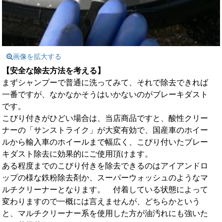
画像を拡大する
【安全な除去方法を考える】
まずシャンプーで普通に洗ってみて、それで除去できれば
一番ですが、なかなかそうはいかないのがブレーキダスト
です。
こびり付きがひどい場合は、当店商品ですと、酸性クリー
ナーの「サンストライク」が大変有効で、国産車のホイー
ルから輸入車のホイールまで幅広く、こびり付いたブレー
キダスト除去に効果的にご使用頂けます。
ある程度までのこびり付きを除去できるのはアイアンドロ
ップの様な鉄粉除去剤か、スーパーウォッシュのようなマ
ルチクリーナーとなります。 付着している状態によって
変わりますので一概には言えませんが、どちらかという
と、マルチクリーナー系を使用した方が油汚れにも強いた