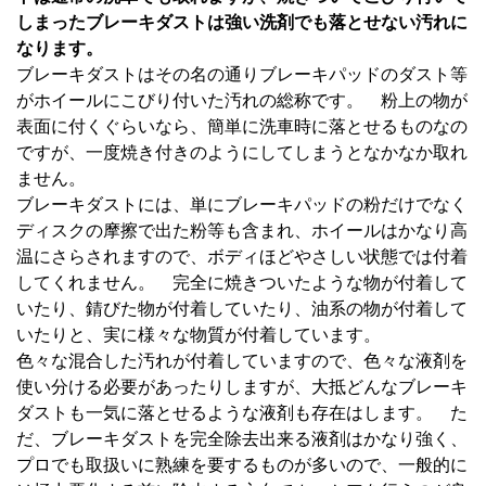
しまったブレーキダストは強い洗剤でも落とせない汚れに
なります。
ブレーキダストはその名の通りブレーキパッドのダスト等
がホイールにこびり付いた汚れの総称です。 粉上の物が
表面に付くぐらいなら、簡単に洗車時に落とせるものなの
ですが、一度焼き付きのようにしてしまうとなかなか取れ
ません。
ブレーキダストには、単にブレーキパッドの粉だけでなく
ディスクの摩擦で出た粉等も含まれ、ホイールはかなり高
温にさらされますので、ボディほどやさしい状態では付着
してくれません。 完全に焼きついたような物が付着して
いたり、錆びた物が付着していたり、油系の物が付着して
いたりと、実に様々な物質が付着しています。
色々な混合した汚れが付着していますので、色々な液剤を
使い分ける必要があったりしますが、大抵どんなブレーキ
ダストも一気に落とせるような液剤も存在はします。 た
だ、ブレーキダストを完全除去出来る液剤はかなり強く、
プロでも取扱いに熟練を要するものが多いので、一般的に