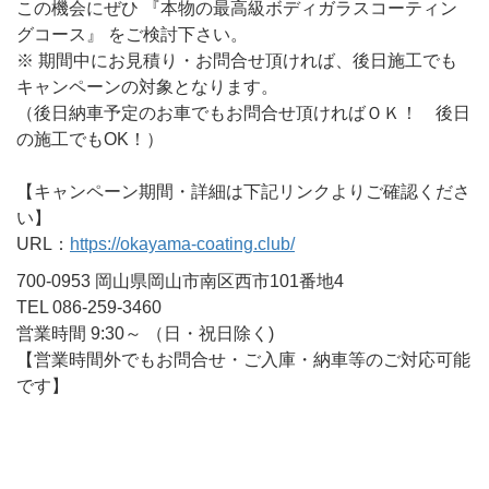
この機会にぜひ 『本物の最高級ボディガラスコーティン
グコース』 をご検討下さい。
※ 期間中にお見積り・お問合せ頂ければ、後日施工でも
キャンペーンの対象となります。
（後日納車予定のお車でもお問合せ頂ければＯＫ！ 後日
の施工でもOK！）
【キャンペーン期間・詳細は下記リンクよりご確認くださ
い】
URL：
https://okayama-coating.club/
700-0953 岡山県岡山市南区西市101番地4
TEL 086-259-3460
営業時間 9:30～ （日・祝日除く)
【営業時間外でもお問合せ・ご入庫・納車等のご対応可能
です】