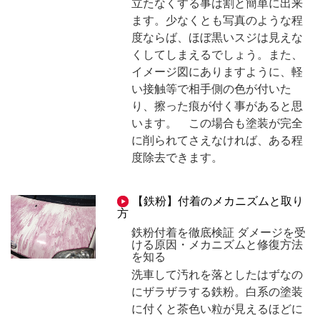
立たなくする事は割と簡単に出来
ます。少なくとも写真のような程
度ならば、ほぼ黒いスジは見えな
くしてしまえるでしょう。また、
イメージ図にありますように、軽
い接触等で相手側の色が付いた
り、擦った痕が付く事があると思
います。 この場合も塗装が完全
に削られてさえなければ、ある程
度除去できます。
【鉄粉】付着のメカニズムと取り
方
鉄粉付着を徹底検証 ダメージを受
ける原因・メカニズムと修復方法
を知る
洗車して汚れを落としたはずなの
にザラザラする鉄粉。白系の塗装
に付くと茶色い粒が見えるほどに