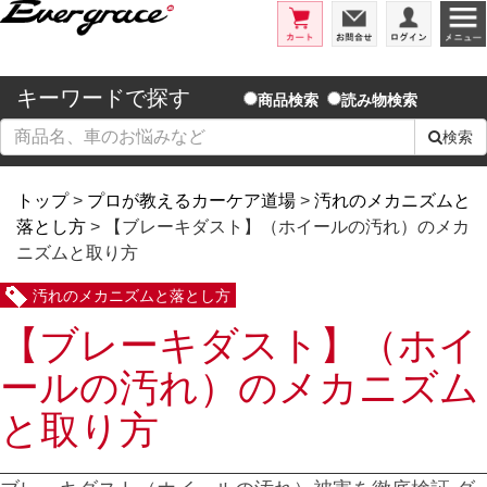
エバーグレイス/洗車用品とコーテ
カート
お問合せ
ログイ
キーワードで探す
商品検索
読み物検索
検索
トップ
>
プロが教えるカーケア道場
>
汚れのメカニズムと
落とし方
> 【ブレーキダスト】（ホイールの汚れ）のメカ
ニズムと取り方
汚れのメカニズムと落とし方
【ブレーキダスト】（ホイ
ールの汚れ）のメカニズム
と取り方