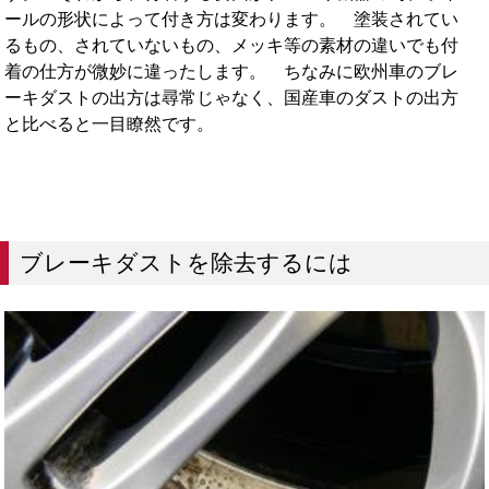
ールの形状によって付き方は変わります。 塗装されてい
るもの、されていないもの、メッキ等の素材の違いでも付
着の仕方が微妙に違ったします。 ちなみに欧州車のブレ
ーキダストの出方は尋常じゃなく、国産車のダストの出方
と比べると一目瞭然です。
ブレーキダストを除去するには