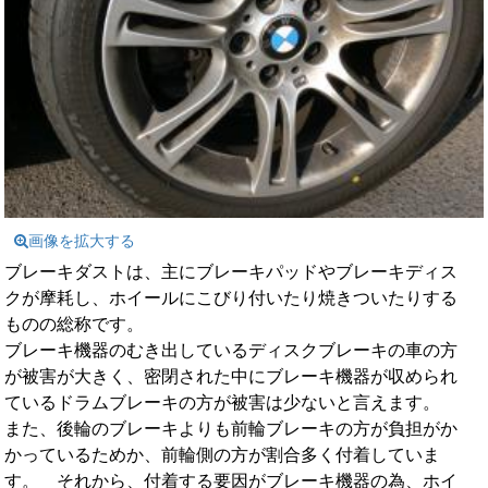
画像を拡大する
ブレーキダストは、主にブレーキパッドやブレーキディス
クが摩耗し、ホイールにこびり付いたり焼きついたりする
ものの総称です。
ブレーキ機器のむき出しているディスクブレーキの車の方
が被害が大きく、密閉された中にブレーキ機器が収められ
ているドラムブレーキの方が被害は少ないと言えます。
また、後輪のブレーキよりも前輪ブレーキの方が負担がか
かっているためか、前輪側の方が割合多く付着していま
す。 それから、付着する要因がブレーキ機器の為、ホイ