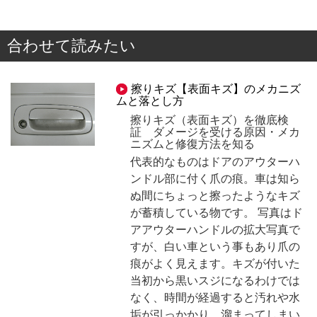
合わせて読みたい
擦りキズ【表面キズ】のメカニズ
ムと落とし方
擦りキズ（表面キズ）を徹底検
証 ダメージを受ける原因・メカ
ニズムと修復方法を知る
代表的なものはドアのアウターハ
ンドル部に付く爪の痕。車は知ら
ぬ間にちょっと擦ったようなキズ
が蓄積している物です。 写真はド
アアウターハンドルの拡大写真で
すが、白い車という事もあり爪の
痕がよく見えます。キズが付いた
当初から黒いスジになるわけでは
なく、時間が経過すると汚れや水
垢が引っかかり、溜まってしまい