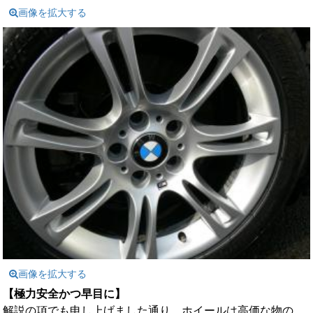
画像を拡大する
画像を拡大する
【極力安全かつ早目に】
解説の項でも申し上げました通り、ホイールは高価な物の