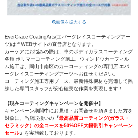
画像を拡大する
EverGrace CoatingArts(エバーグレイスコーティングアー
ツ)は当WEBサイトの直営店となります。
カーケアにお悩みの際は、車のボディガラスコーティング
各種 ポリマーコーティング施工、ウィンドウカーフィル
ム施工は、岡山市南区のカーコーティングの専門店 エバ
ーグレイスコーティングアーツへお任せください。
コーティング施工専用ブース、最新特殊機材を完備して熟
練した専門スタッフが安心確実な作業を実現します！
【現在コーティングキャンペーンを開催中】
キャンペーン期間中にお見積・お問合せを頂きました方を
対象に、当店取扱いの
『
最高品質コーティング(ガラス・
セラミック）の全コースを50%OFF大幅割引キャンペーン
セール
』
を実施致しております。