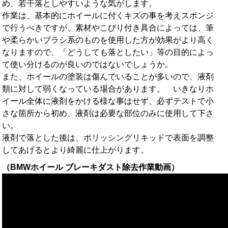
め、若干落としやすいような気がします。
作業は、基本的にホイールに付くキズの事を考えスポンジ
で行うべきですが、素材やこびり付き具合によっては、筆
や柔らかいブラシ系のものを使用した方が効果がより高く
なりますので、「どうしても落としたい」等の目的によっ
て使い分けるのが良いのではないでしょうか。
また、ホイールの塗装は傷んでいることが多いので、液剤
類に対して弱くなっている場合があります。 いきなりホ
イール全体に液剤をかける様な事はせず、必ずテストで小
さな箇所から初め、液剤は必要な部位のみに使用して下さ
い。
液剤で落とした後は、ポリッシングリキッドで表面を調整
してあげるとより綺麗に仕上がります。
（BMWホイール ブレーキダスト除去作業動画）