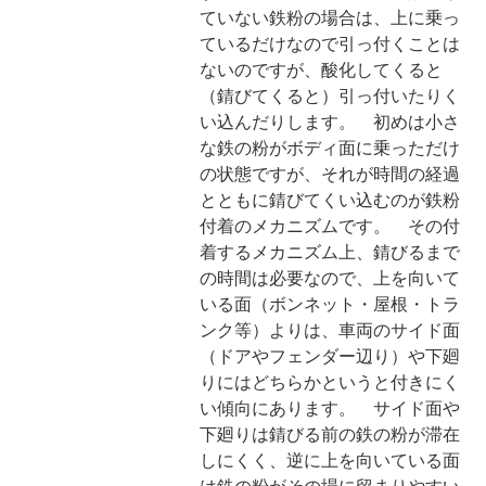
ていない鉄粉の場合は、上に乗っ
ているだけなので引っ付くことは
ないのですが、酸化してくると
（錆びてくると）引っ付いたりく
い込んだりします。 初めは小さ
な鉄の粉がボディ面に乗っただけ
の状態ですが、それが時間の経過
とともに錆びてくい込むのが鉄粉
付着のメカニズムです。 その付
着するメカニズム上、錆びるまで
の時間は必要なので、上を向いて
いる面（ボンネット・屋根・トラ
ンク等）よりは、車両のサイド面
（ドアやフェンダー辺り）や下廻
りにはどちらかというと付きにく
い傾向にあります。 サイド面や
下廻りは錆びる前の鉄の粉が滞在
しにくく、逆に上を向いている面