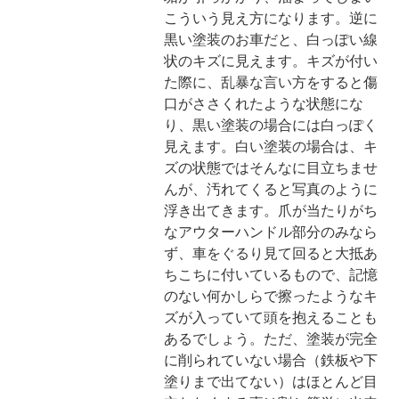
こういう見え方になります。逆に
黒い塗装のお車だと、白っぽい線
状のキズに見えます。キズが付い
た際に、乱暴な言い方をすると傷
口がささくれたような状態にな
り、黒い塗装の場合には白っぽく
見えます。白い塗装の場合は、キ
ズの状態ではそんなに目立ちませ
んが、汚れてくると写真のように
浮き出てきます。爪が当たりがち
なアウターハンドル部分のみなら
ず、車をぐるり見て回ると大抵あ
ちこちに付いているもので、記憶
のない何かしらで擦ったようなキ
ズが入っていて頭を抱えることも
あるでしょう。ただ、塗装が完全
に削られていない場合（鉄板や下
塗りまで出てない）はほとんど目