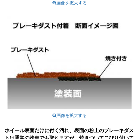
画像を拡大する
画像を拡大する
ホイール表面だけに付く汚れ、表面の粉上のブレーキダス
トは通常の洗車でも取れますが、焼きついてこびり付いて