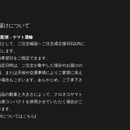
届けについて
配便 - ヤマト運輸
則として、ご注文確認～ご注文成立後3日以内に
送します。
着希望日をご指定できます。
指定日時は、ご注文が集中した場合やお届けの
域、または天候や交通事情によりご要望に添え
い場合もございます。あらかじめ、ご了承下さ
。
商品の数量と大きさによって、クロネコヤマト
急便コンパクトを併用させていただく場合がご
います。
送料についてはこちら]