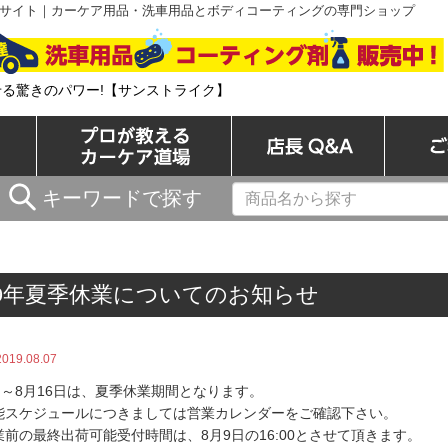
サイト｜カーケア用品・洗車用品とボディコーティングの専門ショップ
/洗車用品とコーティングの専門ショップ
せる驚きのパワー!【サンストライク】
カーケア商品一覧
プロが教えるカーケア道場
店長 Q&A
キーワードで探す
19年夏季休業についてのお知らせ
2019.08.07
日～8月16日は、夏季休業期間となります。
能スケジュールにつきましては営業カレンダーをご確認下さい。
業前の最終出荷可能受付時間は、8月9日の16:00とさせて頂きます。