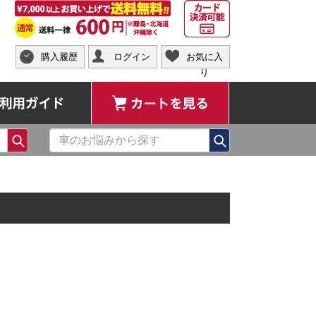
購入履歴
ログイン
お気に入
り
ご利用ガイド
カートを見る
検索
検索