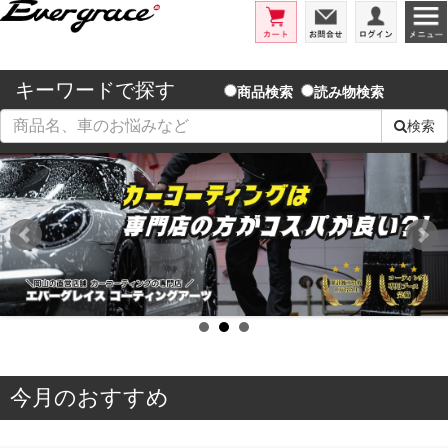
エバーグレイス/洗車用品とコーテ
カート
お問合せ
ログイ
キーワードで探す
商品検索
読み物検索
検索
今月のおすすめ