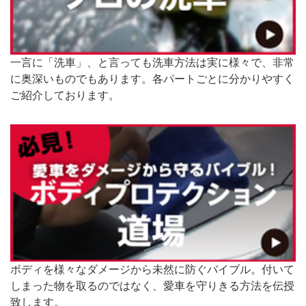
一言に「洗車」、と言っても洗車方法は実に様々で、非常
に奥深いものでもあります。各パートごとに分かりやすく
ご紹介しております。
ボディを様々なダメージから未然に防ぐバイブル。付いて
しまった物を取るのではなく、愛車を守りきる方法を伝授
致します。