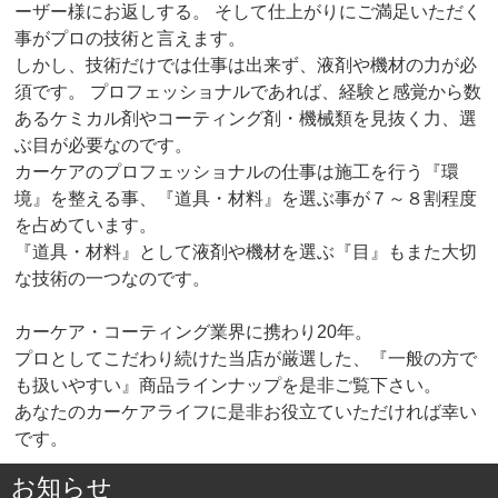
ーザー様にお返しする。 そして仕上がりにご満足いただく
事がプロの技術と言えます。
しかし、技術だけでは仕事は出来ず、液剤や機材の力が必
須です。 プロフェッショナルであれば、経験と感覚から数
あるケミカル剤やコーティング剤・機械類を見抜く力、選
ぶ目が必要なのです。
カーケアのプロフェッショナルの仕事は施工を行う『環
境』を整える事、『道具・材料』を選ぶ事が７～８割程度
を占めています。
『道具・材料』として液剤や機材を選ぶ『目』もまた大切
な技術の一つなのです。
カーケア・コーティング業界に携わり20年。
プロとしてこだわり続けた当店が厳選した、『一般の方で
も扱いやすい』商品ラインナップを是非ご覧下さい。
あなたのカーケアライフに是非お役立ていただければ幸い
です。
お知らせ