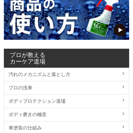
プロが教える
カーケア道場
汚れのメカニズムと落とし方
プロの洗車
ボディプロテクション道場
ボディ磨きの極意
車塗装の仕組み