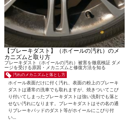
【ブレーキダスト】（ホイールの汚れ）のメ
カニズムと取り方
ブレーキダスト（ホイールの汚れ）被害を徹底検証 ダメ
ージを受ける原因・メカニズムと修復方法を知る
汚れのメカニズムと落とし方
ホイール表面だけに付く汚れ、表面の粉上のブレーキ
ダストは通常の洗車でも取れますが、焼きついてこび
り付いてしまったブレーキダストは強い洗剤でも落と
せない汚れになります。ブレーキダストはその名の通
りブレーキパッドのダスト等がホイールにこびり付
い...