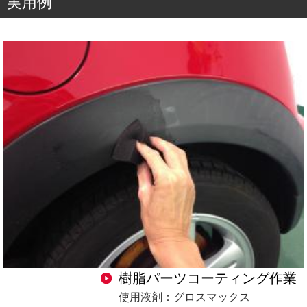
実用例
樹脂パーツコーティング作業
使用液剤：グロスマックス