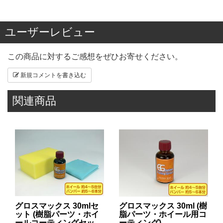
ユーザーレビュー
この商品に対するご感想をぜひお寄せください。
新規コメントを書き込む
関連商品
グロスマックス 30mlセ
グロスマックス 30ml (樹
ット (樹脂パーツ・ホイ
脂パーツ・ホイール用コ
ールコーティングセッ
ーティング)