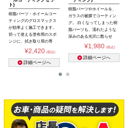
ト)
樹脂パーツやホイールを、
樹脂パーツ・ホイールコー
ガラスの被膜でコーティン
ティングのグロスマックス
グ。 白くなってしまった樹
が効率よく施工できます。
脂パーツも、濡れたような
切って使える塗布用のスポ
深みのある光沢に甦らせ
ンジに、拭き取り用の専
ま...
¥1,980
(税込)
用...
¥2,420
(税込)
詳細ページへ
詳細ページへ