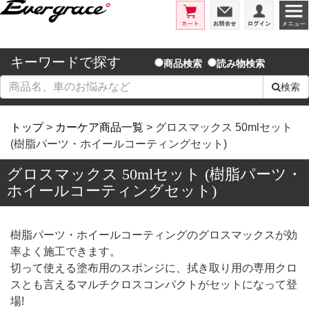
エバーグレイス/洗車用品とコーテ
カート
お問合せ
ログイ
キーワードで探す
商品検索
読み物検索
検索
トップ
>
カーケア商品一覧
> グロスマックス 50mlセット
(樹脂パーツ・ホイールコーティングセット)
グロスマックス 50mlセット (樹脂パーツ・
ホイールコーティングセット)
樹脂パーツ・ホイールコーティングのグロスマックスが効
率よく施工できます。
切って使える塗布用のスポンジに、拭き取り用の専用クロ
スとも言えるマルチクロスコンパクトがセットになって登
場!