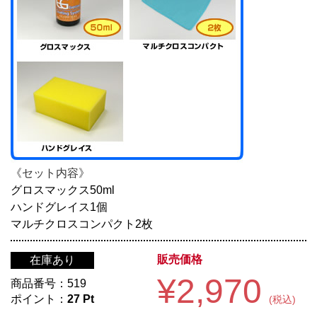
《セット内容》
グロスマックス50ml
ハンドグレイス1個
マルチクロスコンパクト2枚
販売価格
在庫あり
¥2,970
商品番号：
519
ポイント：
27
Pt
(税込)