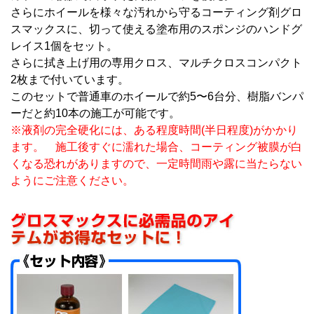
さらにホイールを様々な汚れから守るコーティング剤グロ
スマックスに、切って使える塗布用のスポンジのハンドグ
レイス1個をセット。
さらに拭き上げ用の専用クロス、マルチクロスコンパクト
2枚まで付いています。
このセットで普通車のホイールで約5〜6台分、樹脂バンパ
ーだと約10本の施工が可能です。
※液剤の完全硬化には、ある程度時間(半日程度)がかかり
ます。 施工後すぐに濡れた場合、コーティング被膜が白
くなる恐れがありますので、一定時間雨や露に当たらない
ようにご注意ください。