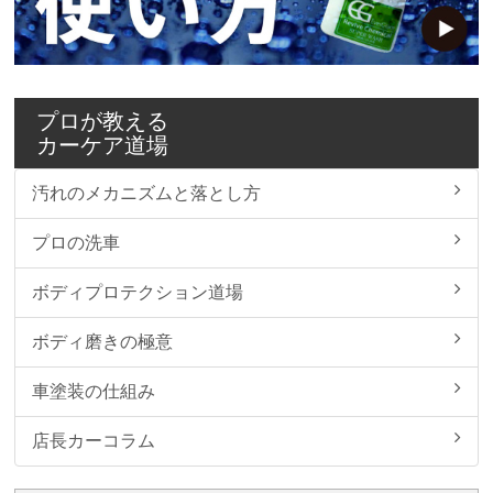
プロが教える
カーケア道場
汚れのメカニズムと落とし方
プロの洗車
ボディプロテクション道場
ボディ磨きの極意
車塗装の仕組み
店長カーコラム