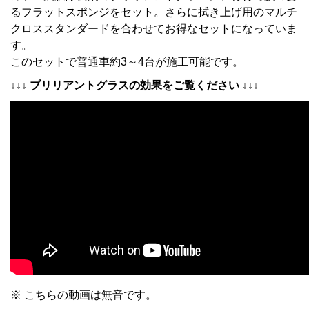
るフラットスポンジをセット。さらに拭き上げ用のマルチ
クロススタンダードを合わせてお得なセットになっていま
す。
このセットで普通車約3～4台が施工可能です。
↓↓↓ ブリリアントグラスの効果をご覧ください ↓↓↓
※ こちらの動画は無音です。