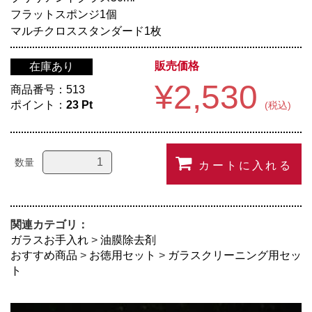
フラットスポンジ1個
マルチクロススタンダード1枚
販売価格
在庫あり
¥2,530
商品番号：
513
ポイント：
23
Pt
(税込)
数量
カートに入れる
関連カテゴリ：
ガラスお手入れ
>
油膜除去剤
おすすめ商品
>
お徳用セット
>
ガラスクリーニング用セッ
ト