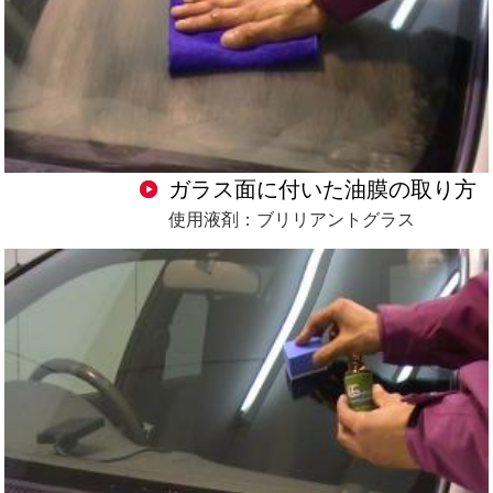
ガラス面に付いた油膜の取り方
使用液剤：ブリリアントグラス