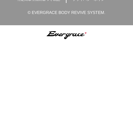
© EVERGRACE BODY REVIVE SYSTEM.