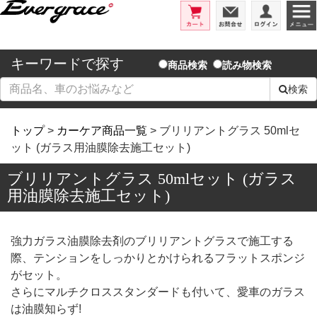
エバーグレイス/洗車用品とコーテ
カート
お問合せ
ログイ
キーワードで探す
商品検索
読み物検索
検索
トップ
>
カーケア商品一覧
> ブリリアントグラス 50mlセ
ット (ガラス用油膜除去施工セット)
ブリリアントグラス 50mlセット (ガラス
用油膜除去施工セット)
強力ガラス油膜除去剤のブリリアントグラスで施工する
際、テンションをしっかりとかけられるフラットスポンジ
がセット。
さらにマルチクロススタンダードも付いて、愛車のガラス
は油膜知らず!