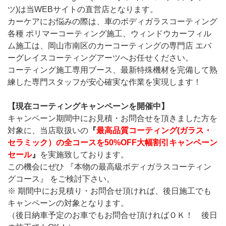
ツ)は当WEBサイトの直営店となります。
カーケアにお悩みの際は、車のボディガラスコーティング
各種 ポリマーコーティング施工、ウィンドウカーフィル
ム施工は、岡山市南区のカーコーティングの専門店 エバ
ーグレイスコーティングアーツへお任せください。
コーティング施工専用ブース、最新特殊機材を完備して熟
練した専門スタッフが安心確実な作業を実現します！
【現在コーティングキャンペーンを開催中】
キャンペーン期間中にお見積・お問合せを頂きました方を
対象に、当店取扱いの
『
最高品質コーティング(ガラス・
セラミック）の全コースを50%OFF大幅割引キャンペーン
セール
』
を実施致しております。
この機会にぜひ 『本物の最高級ボディガラスコーティン
グコース』 をご検討下さい。
※ 期間中にお見積り・お問合せ頂ければ、後日施工でも
キャンペーンの対象となります。
（後日納車予定のお車でもお問合せ頂ければＯＫ！ 後日