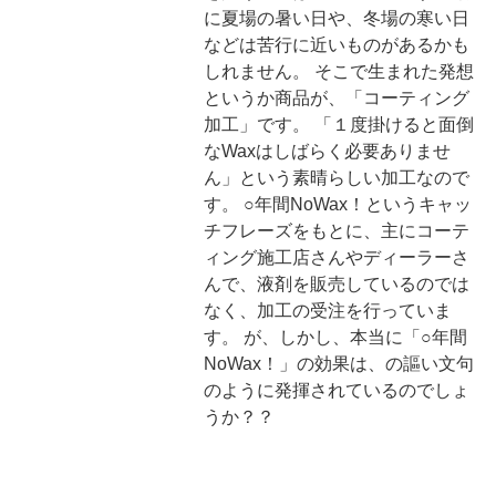
に夏場の暑い日や、冬場の寒い日
などは苦行に近いものがあるかも
しれません。 そこで生まれた発想
というか商品が、「コーティング
加工」です。 「１度掛けると面倒
なWaxはしばらく必要ありませ
ん」という素晴らしい加工なので
す。 ○年間NoWax！というキャッ
チフレーズをもとに、主にコーテ
ィング施工店さんやディーラーさ
んで、液剤を販売しているのでは
なく、加工の受注を行っていま
す。 が、しかし、本当に「○年間
NoWax！」の効果は、の謳い文句
のように発揮されているのでしょ
うか？？