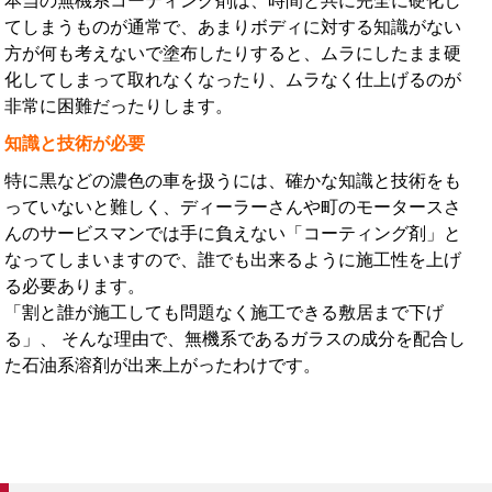
本当の無機系コーティング剤は、時間と共に完全に硬化し
てしまうものが通常で、あまりボディに対する知識がない
方が何も考えないで塗布したりすると、ムラにしたまま硬
化してしまって取れなくなったり、ムラなく仕上げるのが
非常に困難だったりします。
知識と技術が必要
特に黒などの濃色の車を扱うには、確かな知識と技術をも
っていないと難しく、ディーラーさんや町のモータースさ
んのサービスマンでは手に負えない「コーティング剤」と
なってしまいますので、誰でも出来るように施工性を上げ
る必要あります。
「割と誰が施工しても問題なく施工できる敷居まで下げ
る」、 そんな理由で、無機系であるガラスの成分を配合し
た石油系溶剤が出来上がったわけです。