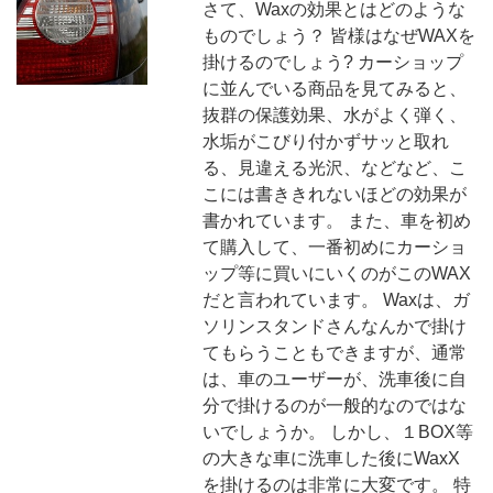
さて、Waxの効果とはどのような
ものでしょう？ 皆様はなぜWAXを
掛けるのでしょう? カーショップ
に並んでいる商品を見てみると、
抜群の保護効果、水がよく弾く、
水垢がこびり付かずサッと取れ
る、見違える光沢、などなど、こ
こには書ききれないほどの効果が
書かれています。 また、車を初め
て購入して、一番初めにカーショ
ップ等に買いにいくのがこのWAX
だと言われています。 Waxは、ガ
ソリンスタンドさんなんかで掛け
てもらうこともできますが、通常
は、車のユーザーが、洗車後に自
分で掛けるのが一般的なのではな
いでしょうか。 しかし、１BOX等
の大きな車に洗車した後にWaxX
を掛けるのは非常に大変です。 特