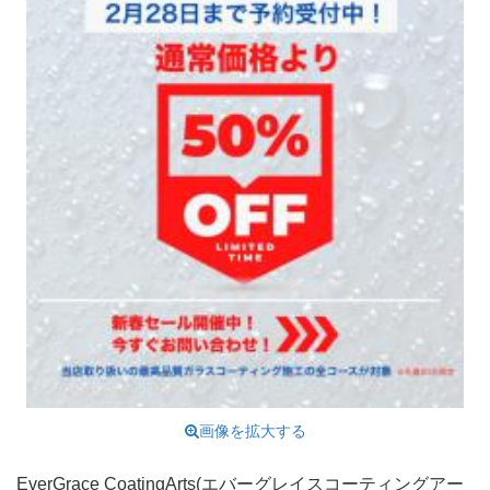
画像を拡大する
EverGrace CoatingArts(エバーグレイスコーティングアー