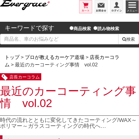
エバーグレイス/洗車用品とコーテ
カート
お問合せ
ログイ
キーワードで探す
商品検索
読み物検索
検索
トップ
>
プロが教えるカーケア道場
>
店長カーコラ
ム
> 最近のカーコーティング事情 vol.02
店長カーコラム
最近のカーコーティング事
情 vol.02
時代の流れとともに変化してきたコーティング/WAX～
ポリマー～ガラスコーティングの時代へ…