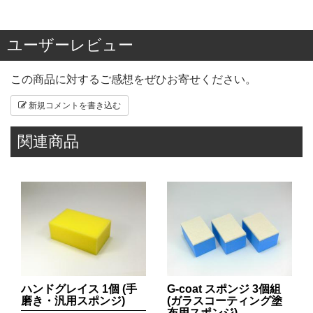
ユーザーレビュー
この商品に対するご感想をぜひお寄せください。
新規コメントを書き込む
関連商品
ハンドグレイス 1個 (手
G-coat スポンジ 3個組
磨き・汎用スポンジ)
(ガラスコーティング塗
布用スポンジ)