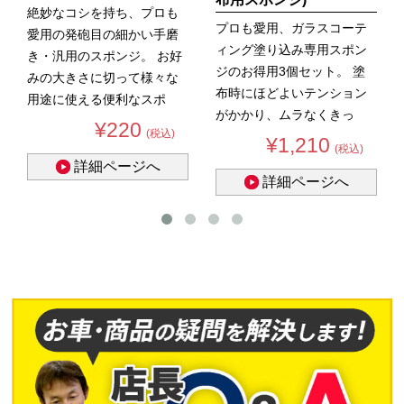
絶妙なコシを持ち、プロも
プロも愛用、ガラスコーテ
愛用の発砲目の細かい手磨
ィング塗り込み専用スポン
き・汎用のスポンジ。 お好
ジのお得用3個セット。 塗
みの大きさに切って様々な
布時にほどよいテンション
用途に使える便利なスポ
がかかり、ムラなくきっ
ン...
¥220
(税込)
ち...
¥1,210
(税込)
詳細ページへ
詳細ページへ