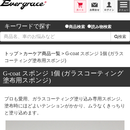
エバーグレイス/洗車用品とコーテ
カート
お問合せ
ログイ
キーワードで探す
商品検索
読み物検索
検索
トップ
>
カーケア商品一覧
> G-coat スポンジ 1個 (ガラス
コーティング塗布用スポンジ)
G-coat スポンジ 1個 (ガラスコーティング
塗布用スポンジ)
プロも愛用、ガラスコーティング塗り込み専用スポンジ。
塗布時にほどよいテンションがかかり、ムラなくきっちり
と塗り込めます。