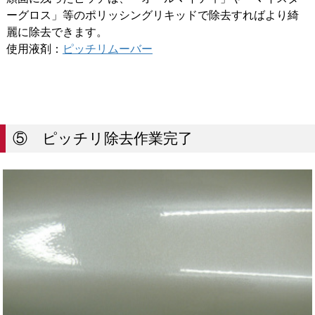
ーグロス」等のポリッシングリキッドで除去すればより綺
麗に除去できます。
使用液剤：
ピッチリムーバー
⑤ ピッチリ除去作業完了