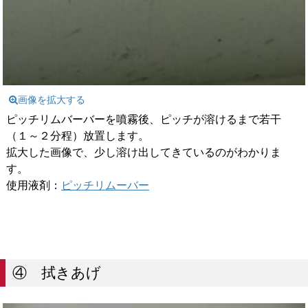
画像を拡大する
ピッチリムバーバーを噴霧後、ピッチが溶けるまで若干
（１～２分程）放置します。
拡大した画像で、少し溶け出してきているのがわかりま
す。
使用液剤：
ピッチリムーバー
④ 拭きあげ