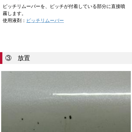
ピッチリムーバーを、ピッチが付着している部分に直接噴
霧します。
使用液剤：
ピッチリムーバー
③ 放置