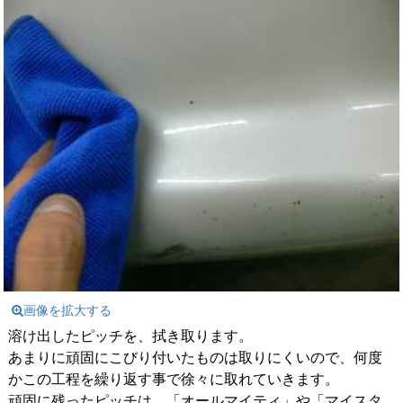
画像を拡大する
溶け出したピッチを、拭き取ります。
あまりに頑固にこびり付いたものは取りにくいので、何度
かこの工程を繰り返す事で徐々に取れていきます。
頑固に残ったピッチは、「オールマイティ」や「マイスタ