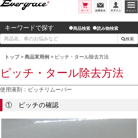
エバーグレイス/洗車用品とコーテ
カート
お問合せ
ログイ
キーワードで探す
商品検索
読み物検索
検索
トップ
>
商品実用例
> ピッチ・タール除去方法
ピッチ・タール除去方法
使用液剤：ピッチリムーバー
① ピッチの確認