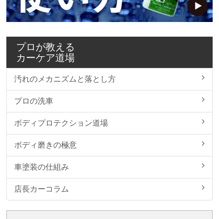
プロが教える
カーケア道場
汚れのメカニズムと落とし方
プロの洗車
ボディプロテクション道場
ボディ磨きの極意
車塗装の仕組み
店長カーコラム