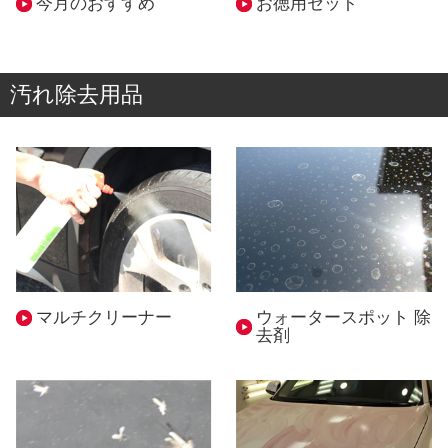
今月のおすすめ
お徳用セット
汚れ除去用品
マルチクリーナー
ウォータースポット 除
去剤