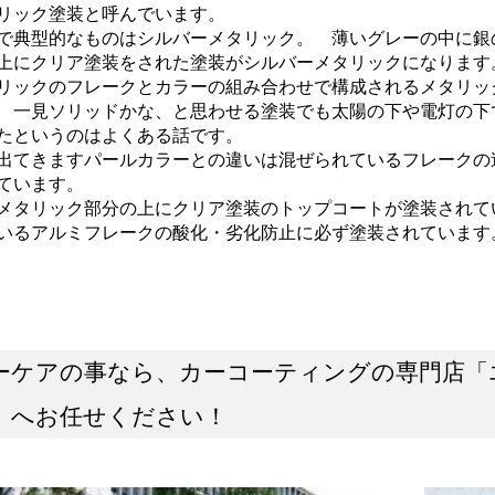
リック塗装と呼んでいます。
で典型的なものはシルバーメタリック。 薄いグレーの中に銀
上にクリア塗装をされた塗装がシルバーメタリックになり
リックのフレークとカラーの組み合わせで構成されるメタリッ
 一見ソリッドかな、と思わせる塗装でも太陽の下や電灯の下
たというのはよくある話です。
出てきますパールカラーとの違いは混ぜられているフレークの
ています。
メタリック部分の上にクリア塗装のトップコートが塗装されて
いるアルミフレークの酸化・劣化防止に必ず塗装されています
ーケアの事なら、カーコーティングの専門店「
」へお任せください！