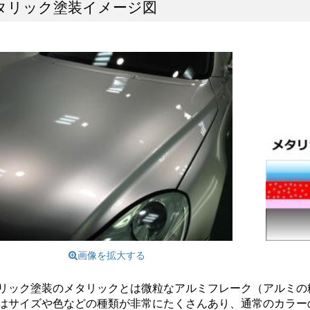
タリック塗装イメージ図
画像を拡大する
リック塗装のメタリックとは微粒なアルミフレーク（アルミの
はサイズや色などの種類が非常にたくさんあり、通常のカラー