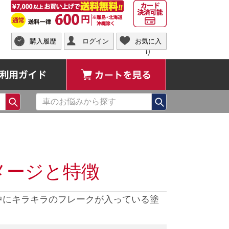
購入履歴
ログイン
お気に入
り
ご利用ガイド
カートを見る
検索
検索
メージと特徴
中にキラキラのフレークが入っている塗