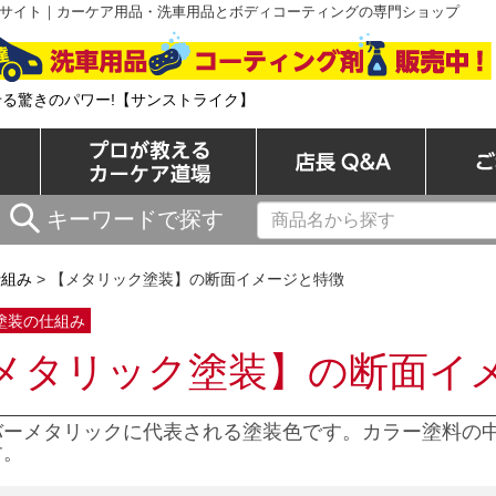
サイト｜カーケア用品・洗車用品とボディコーティングの専門ショップ
/洗車用品とコーティングの専門ショップ
せる驚きのパワー!【サンストライク】
カーケア商品一覧
プロが教えるカーケア道場
店長 Q&A
キーワードで探す
仕組み
> 【メタリック塗装】の断面イメージと特徴
塗装の仕組み
メタリック塗装】の断面イ
バーメタリックに代表される塗装色です。カラー塗料の
す。