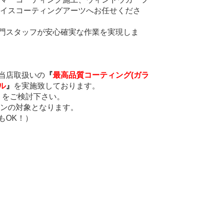
レイスコーティングアーツへお任せくださ
門スタッフが安心確実な作業を実現しま
当店取扱いの
『
最高品質コーティング(ガラ
ル
』
を実施致しております。
 をご検討下さい。
ーンの対象となります。
もOK！）