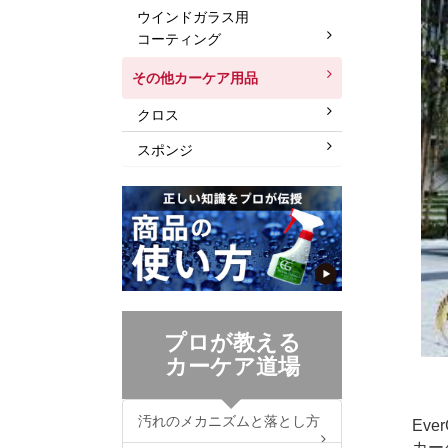
ウインドガラス用
コーティング
その他カーケア用品
クロス
スポンジ
プロが教える
カーケア道場
汚れのメカニズムと落とし方
Ev
カー