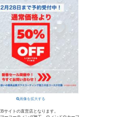
画像を拡大する
は当WEBサイトの直営店となります。
リマーコーティング施工、ウィンドウカーフ