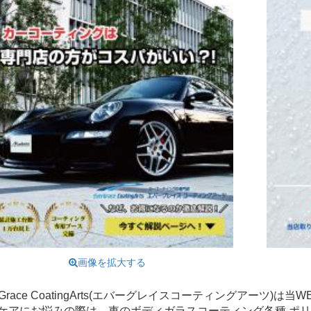
画像を拡大する
erGrace CoatingArts(エバーグレイスコーティングアーツ)
ケアにお悩みの際は、車のボディガラスコーティング各種 ポ