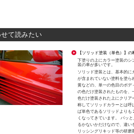
わせて読みたい
【ソリッド塗装（単色）】の
下塗りの上にカラー塗装のシ
装の車が多いです。
ソリッド塗装とは、基本的に
が含まれていない塗料を塗ら
黄などの、単一の色目のボデ
の色だけ塗装されたものを、
色だけ塗装された上にクリア
称してソリッドカラーとは呼
ば単色であるソリッドよりも
くなってきています。 パッ
るかないかだけなので、違い
リッシングリキッド等の研磨